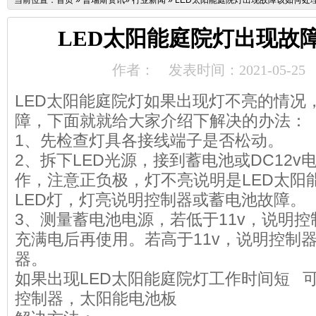
当前位置：
首页
»
普瑞斯资讯
»
行业新闻
»
LED太阳能庭院灯出现故障该如何处
LED太阳能庭院灯出现故
作者：
发表时间：2021-05-25
LED太阳能庭院灯如果出现灯不亮的情况
障，下面就就给大家介绍下解决的办法：
1、先检查灯具各接线端子是否松动。
2、拆下LED光源，接到蓄电池或DC12
作，注意正负极，灯不亮说明是LED太阳
LED灯，灯亮说明控制器或蓄电池故障。
3、测量蓄电池电源，若低于11v，说明
充满电后再使用。若高于11v，说明控制
器。
如果出现LED太阳能庭院灯工作时间短 
控制器，太阳能电池板