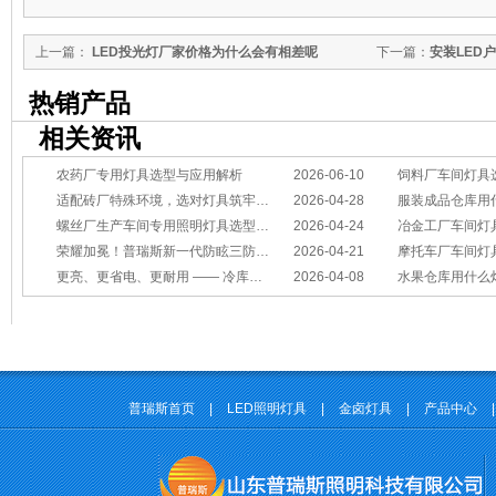
上一篇：
LED投光灯厂家价格为什么会有相差呢
下一篇：
安装LED
热销产品
相关资讯
农药厂专用灯具选型与应用解析
2026-06-10
饲料厂车间灯具
适配砖厂特殊环境，选对灯具筑牢生产安全线
2026-04-28
服装成品仓库用
螺丝厂生产车间专用照明灯具选型方案
2026-04-24
冶金工厂车间灯具选型指南：
荣耀加冕！普瑞斯新一代防眩三防灯BC-L斩获2026阿拉丁神灯奖
2026-04-21
摩托车厂车间灯具怎么选？
更亮、更省电、更耐用 —— 冷库照明优选
2026-04-08
水果仓库用什么
普瑞斯首页
|
LED照明灯具
|
金卤灯具
|
产品中心
|