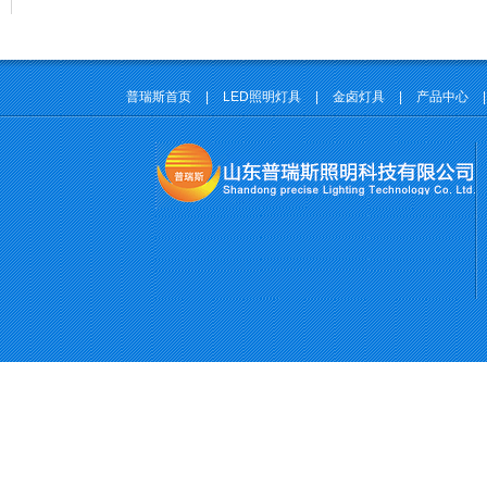
普瑞斯首页
|
LED照明灯具
|
金卤灯具
|
产品中心
|