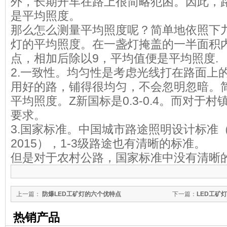
外，长期开车在路上很简略犯困。因此，
是平均照度。
那么怎么测量平均照度呢？简单地依照下
灯的平均照度。在一盏灯掩盖的一半面积
点，相加后除以9，平均值便是平均照
2.一致性。均匀性是考虑光线打在路面上
用好的路，铺得很均匀，不会忽明忽暗。简
平均照度。Z新国标是0.3-0.4。而对于
要求。
3.国家标准。中国城市路途照明设计标准（目
2015），1-3级路途也有清晰的标准。
但是对于农村公路，国家标准中没有清晰
上一篇：
防爆LED工矿灯的六个优特点
下一篇：
LED工矿
原因?
热销产品