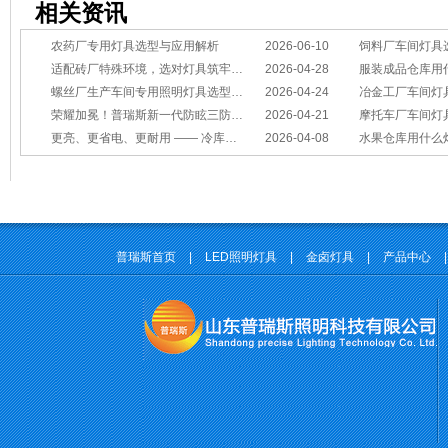
相关资讯
农药厂专用灯具选型与应用解析
2026-06-10
饲料厂车间灯具
适配砖厂特殊环境，选对灯具筑牢生产安全线
2026-04-28
服装成品仓库用
螺丝厂生产车间专用照明灯具选型方案
2026-04-24
冶金工厂车间灯具选型指南：
荣耀加冕！普瑞斯新一代防眩三防灯BC-L斩获2026阿拉丁神灯奖
2026-04-21
摩托车厂车间灯具怎么选？
更亮、更省电、更耐用 —— 冷库照明优选
2026-04-08
水果仓库用什么
普瑞斯首页
|
LED照明灯具
|
金卤灯具
|
产品中心
|