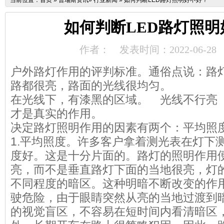
当前位置：
首页
»
普瑞斯资讯
»
行业新闻
»
如何判断LED路灯照明好不好？
如何判断LED路灯照明
作者：
发表时间：2022-06-28
户外路灯作用的评判标准。通俗点说：路
路都很亮，路面的光线很均匀。
在光线下，有漆黑的区域。 光线不行亮
才是真实的作用。
决定路灯照明作用的因素有两个：平均照
1.平均照度。许多客户拿着测光表在灯下
度好。这是十分片面的。路灯的照明作用
亮，而不是垂直路灯下面的当地很亮，灯
不同程度的暗区。这种明暗不断改变的作
驶危险，由于眼睛突然从亮的当地过渡到
的视觉盲区，不容易在短时间内看清暗区