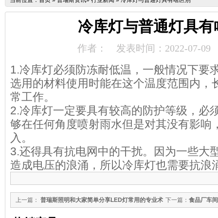
当前位置：
首页
»
普瑞斯资讯
»
行业新闻
»
冷库灯与普通灯具有啥区别
冷库灯与普通灯具有
作者：
发表时间：2022-07-09
1.冷库灯必须防冻耐低温，一般情况下要求达
选用的材料使用时能在这个温度范围内，
常工作。
2.冷库灯一定要具有较高的防护等级，必须
够在任何角度喷射雨水但是对其没有影响
入。
3.还得具有抗电网中的干扰。因为一些大
造成电压的浪涌，所以冷库灯也需要抗浪
上一篇：
普瑞斯照明和大家简单分享LED灯常用的专业术
下一篇：
食品厂车间
语有哪些?