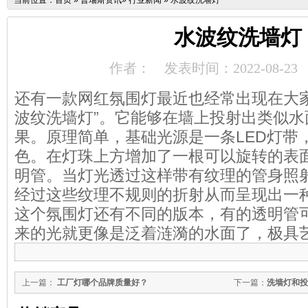
当前位置：
首页
»
普瑞斯资讯
»
行业新闻
»
水波纹洗墙灯
水波纹洗墙灯
作者：
发表时间：2022-08-23
还有一款网红氛围灯最近也经常出现在大家
波纹洗墙灯”。它能够在墙上投射出类似水
果。原理简单，基础光源是一条LED灯带
色。在灯珠上方增加了一根可以旋转的表
明管。当灯光透过这样带有纹理的管身照
经过这些纹理不规则的折射从而呈现出一
这个氛围灯还有不同的版本，有的透明管
来的光就更像是泛着涟漪的水面了，极具
上一篇：
工厂灯哪个品牌质量好？
下一篇：
洗墙灯和投