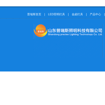
普瑞斯首页
|
LED照明灯具
|
金卤灯具
|
产品中心
|