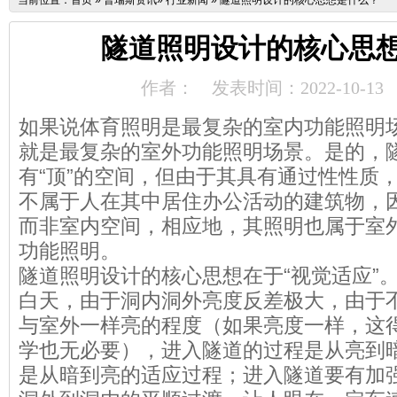
当前位置：
首页
»
普瑞斯资讯
»
行业新闻
»
隧道照明设计的核心思想是什么？
隧道照明设计的核心思
作者：
发表时间：2022-10-13
如果说体育照明是最复杂的室内功能照明
就是最复杂的室外功能照明场景。是的，
有“顶”的空间，但由于其具有通过性性质
不属于人在其中居住办公活动的建筑物，
而非室内空间，相应地，其照明也属于室
功能照明。
隧道照明设计的核心思想在于“视觉适应”
白天，由于洞内洞外亮度反差极大，由于
与室外一样亮的程度（如果亮度一样，这
学也无必要），进入隧道的过程是从亮到
是从暗到亮的适应过程；进入隧道要有加