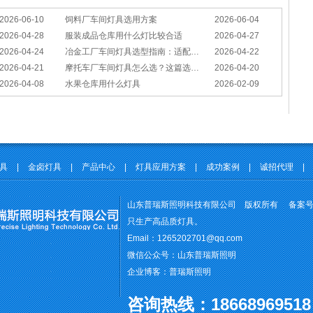
2026-06-10
饲料厂车间灯具选用方案
2026-06-04
2026-04-28
服装成品仓库用什么灯比较合适
2026-04-27
2026-04-24
冶金工厂车间灯具选型指南：适配恶劣工况，筑牢安全照明防线
2026-04-22
2026-04-21
摩托车厂车间灯具怎么选？这篇选型指南，帮你避坑又节能
2026-04-20
2026-04-08
水果仓库用什么灯具
2026-02-09
灯具
|
金卤灯具
|
产品中心
|
灯具应用方案
|
成功案例
|
诚招代理
|
山东普瑞斯照明科技有限公司 版权所有 备案
只生产高品质灯具。
Email：1265202701@qq.com
微信公众号：山东普瑞斯照明
企业博客：普瑞斯照明
咨询
热线：18668969518