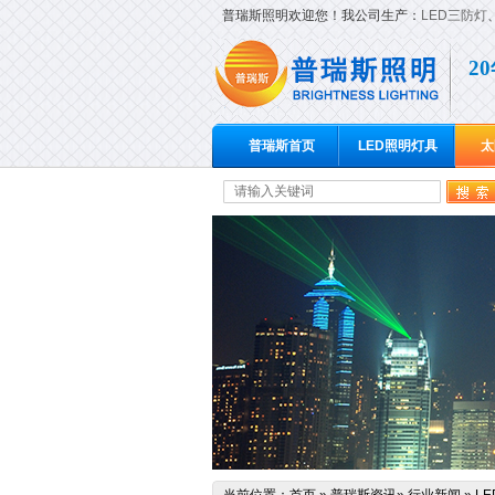
普瑞斯照明欢迎您！我公司生产：
LED三防灯
2
普瑞斯首页
LED照明灯具
太