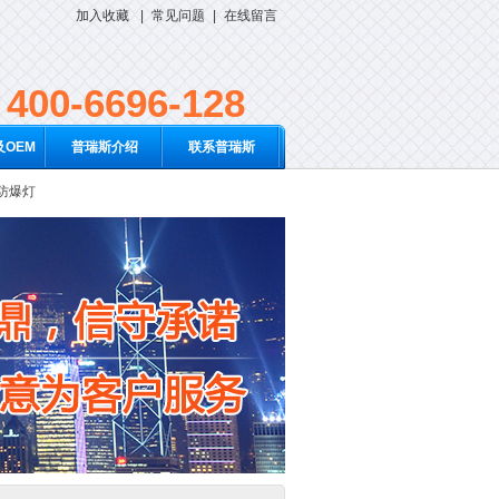
加入收藏
|
常见问题
|
在线留言
400-6696-128
OEM
普瑞斯介绍
联系普瑞斯
D防爆灯