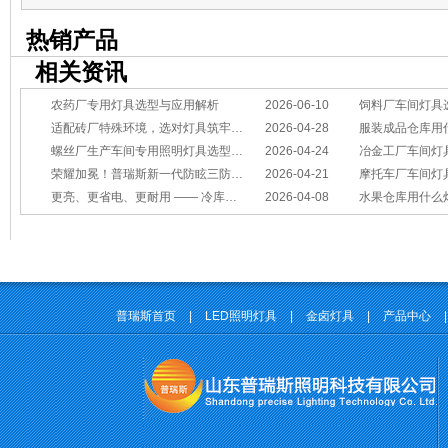
热销产品
相关资讯
农药厂专用灯具选型与应用解析
2026-06-10
饲料厂车间灯具
适配砖厂特殊环境，选对灯具筑牢生产安全线
2026-04-28
服装成品仓库用
螺丝厂生产车间专用照明灯具选型方案
2026-04-24
冶金工厂车间灯具选型指南：
荣耀加冕！普瑞斯新一代防眩三防灯BC-L斩获2026阿拉丁神灯奖
2026-04-21
摩托车厂车间灯具怎么选？
更亮、更省电、更耐用 —— 冷库照明优选
2026-04-08
水果仓库用什么
普瑞斯首页
|
LED照明灯具
|
金卤灯具
|
产品中心
|