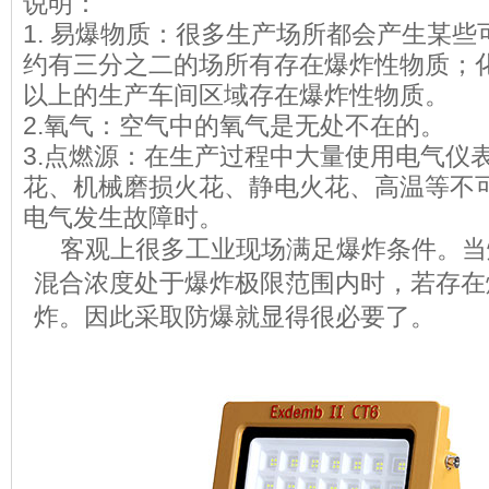
说明：
1. 易爆物质：很多生产场所都会产生某
约有三分之二的场所有存在爆炸性物质；化
以上的生产车间区域存在爆炸性物质。
2.氧气：空气中的氧气是无处不在的。
3.点燃源：在生产过程中大量使用电气仪
花、机械磨损火花、静电火花、高温等不
电气发生故障时。
客观上很多工业现场满足爆炸条件。当
混合浓度处于爆炸极限范围内时，若存在
炸。因此采取防爆就显得很必要了。