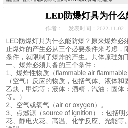
当前位置：
首页
»
普瑞斯资讯
»
行业新闻
»
LED防爆灯具为什么能防爆
LED防爆灯具为什么
作者：
发表时间：2022-11-02
LED防爆灯具为什么能防爆？原来爆炸必
止爆炸的产生必从三个必要条件来考虑，
条件，就限制了爆炸的产生。具体原理如
一、爆炸必须具备的三个条件：
1、爆炸性物质（flammable air flammab
（空气）反应的物质，包括气体、液体和
乙炔，甲烷等；液体：酒精，汽油；固体
等。）
2、空气或氧气（air or oxygen）。
3、点燃源（source of ignition）
花、静电火花、高温、化学反应、光能等