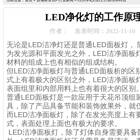
当前位置：
首页
»
普瑞斯资讯
»
行业新闻
»
LED净化灯的工作原理和特点
LED净化灯的工作原
作者：
发表时间：2022-11-16
无论是LED洁净灯还是普通LED面板灯， 
为发光源和平面发光之外，LED洁净面板
材料的组成上也有相似的组成结构。
但LED洁净面板灯与普通LED面板析的
式上有着极大的区别之外，LED洁净面板
表面组里和内部用料上也有着很大的区别
普通LED面板灯是一款应用于天花吊顶组
具，除了产品具备节能和装饰效果外，就
而LED洁净面板灯，除了在发光亮度上有
式，表面处理上面也有极大的要求。
LED洁净面板灯，除了灯体自身需要具备