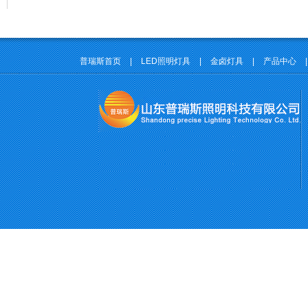
普瑞斯首页
|
LED照明灯具
|
金卤灯具
|
产品中心
|