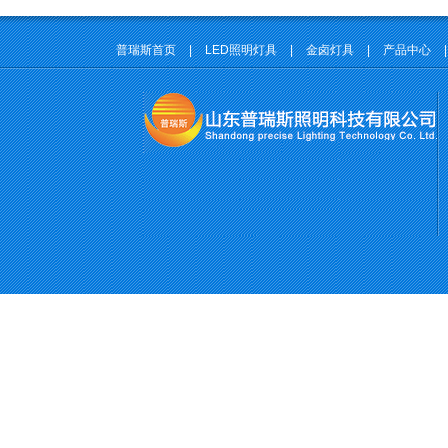
普瑞斯首页
|
LED照明灯具
|
金卤灯具
|
产品中心
|