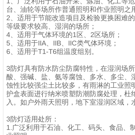
1、广泛利用于石油开采、炼油、化工等
台、油轮等场所作普通照明和作业照明之
2、适用于节能改造项目及检验更换困难的
等级要求较高、湿润的场所；
4、适用于气体环境的1区、2区场所；
5、适用于IIA、IIB、IIC类气体环境；
6、适用于T1-T6组温度组别。
3防灯具有防水防尘防腐特性，在湿润场
酸、强碱、盐、氨等腐蚀、多水、多尘、湿
蚀性比较强尘土比较多，有雨淋的工业照
护盒表面进行纳米喷塑防潮防腐处理，杜
入。如户外雨天照明，地下室湿润区域，
3防灯适用处所：
1.广泛利用于石油、化工、码头、食品、