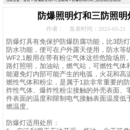
当前位置：
首页
»
普瑞斯资讯
»
行业新闻
»
防爆照明灯和三防照明灯的应用
防爆照明灯和三防照明
作者：
发表时间：2023-03-21
防爆灯具有免保护防爆防腐功能，比3防灯
防水功能，便可在户外露天使用，防水等级能
WF2,1般用在带有粉尘气体这些危险场
路灯照明，加油站，燃气站，可燃性气体
能避免灯内部可能产生的电弧，火花和高
燃性气体和粉尘，是属于1款非常重要的
炸性气体、爆炸性粉尘接触的外壳表面、
件表面的温度和限制电气接触表面温度低
燃温度。
防爆灯适用处所：