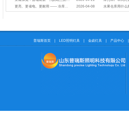
更亮、更省电、更耐用 —— 冷库照明优选
2026-04-08
水果仓库用什么
普瑞斯首页
|
LED照明灯具
|
金卤灯具
|
产品中心
|