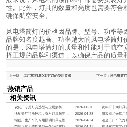
性。此外，灯具的数量和亮度也需要符合
确保航空安全。
风电塔筒灯的价格因品牌、型号、功率等
品牌知名度越高、功率越大的风电塔筒灯
的是，风电塔筒灯的质量和性能对于航空
择正规的品牌和渠道，以确保产品的质量
上一篇：
工厂车间LED工矿灯的使用要求
下一篇：
风电塔筒灯
热销产品
相关资讯
农药厂专用灯具选型与应用解析
2026-06-10
饲料厂车间灯具
适配砖厂特殊环境，选对灯具筑牢生产安全线
2026-04-28
服装成品仓库用
螺丝厂生产车间专用照明灯具选型方案
2026-04-24
冶金工厂车间灯具选型指南：
荣耀加冕！普瑞斯新一代防眩三防灯BC-L斩获2026阿拉丁神灯奖
2026-04-21
摩托车厂车间灯具怎么选？