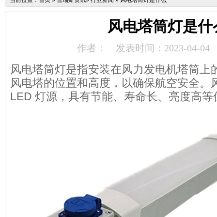
当前位置：
首页
»
普瑞斯资讯
»
行业新闻
»
风电塔筒灯是什么
风电塔筒灯是什
作者：
发表时间：2023-04-04
风电塔筒灯是指安装在风力发电机塔筒上
风电塔的位置和高度，以确保航空安全。
LED 灯源，具有节能、寿命长、亮度高等