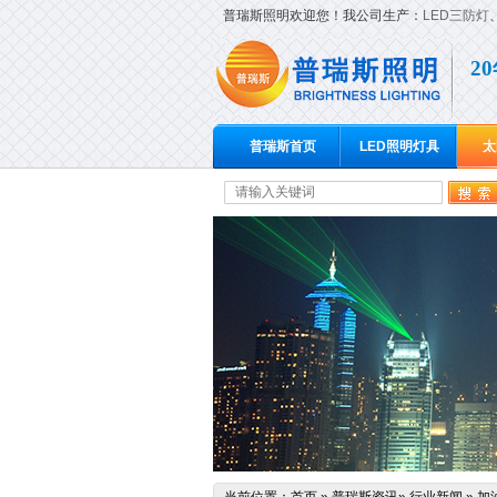
普瑞斯照明欢迎您！我公司生产：
LED三防灯
2
普瑞斯首页
LED照明灯具
太