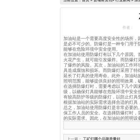
当前位置：
首页
»
普瑞斯资讯
»
行业新闻
»
加
作者：
加油站是一个需要高度安全性的场所，
是必不可少的。防爆灯是一种专门用于
能够在危险环境中安全使用。
在加油站使用防爆灯有以下几个原因。
火花产生，就可能引发爆炸。而防爆灯
了爆炸的风险。其次，加油站的工作环
具造成腐蚀和损坏。而防爆灯采用了特
延长了灯具的使用寿命。此外，加油站
照明范围，能够提供良好的照明效果，
在选择防爆灯时，需要考虑以下几个因
级，以确保灯具能够在危险环境中安全
有较高防护等级的防爆灯，以防止灯具
根据加油站的实际需求选择合适的灯具
总之，加油站使用防爆灯是非常必要的
保工作人员的安全。在选择防爆灯时，
的实际需求。因此，在加油站的照明设
上一篇：
工矿灯哪个品牌质量好