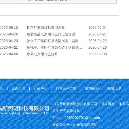
2026-06-10
饲料厂车间灯具选用方案
2026-06-04
2026-04-28
服装成品仓库用什么灯比较合适
2026-04-27
2026-04-24
冶金工厂车间灯具选型指南：适配恶劣工况，筑牢安全照明防线
2026-04-22
2026-04-21
摩托车厂车间灯具怎么选？这篇选型指南，帮你避坑又节能
2026-04-20
2026-04-08
水果仓库用什么灯具
2026-02-09
灯具
|
金卤灯具
|
产品中心
|
灯具应用方案
|
成功案例
|
诚招代理
|
山东普瑞斯照明科技有限公司 版权所有 备案
只生产高品质灯具。
Email：1265202701@qq.com
微信公众号：山东普瑞斯照明