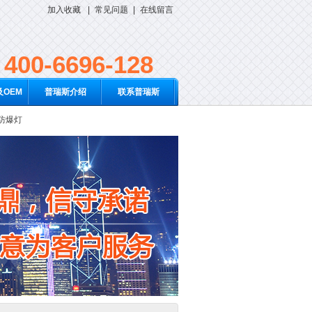
加入收藏
|
常见问题
|
在线留言
400-6696-128
OEM
普瑞斯介绍
联系普瑞斯
D防爆灯