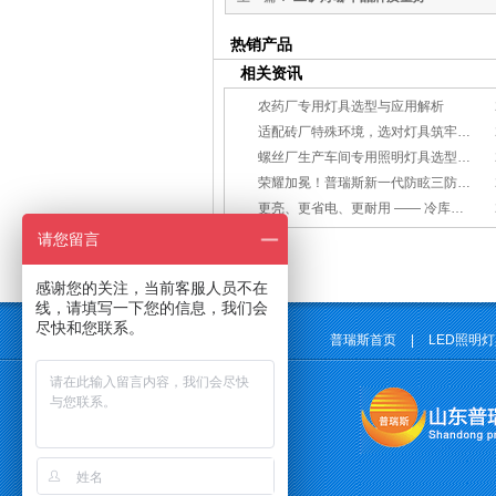
热销产品
相关资讯
农药厂专用灯具选型与应用解析
适配砖厂特殊环境，选对灯具筑牢生产安全线
螺丝厂生产车间专用照明灯具选型方案
荣耀加冕！普瑞斯新一代防眩三防灯BC-L斩获2026阿拉丁神灯奖
更亮、更省电、更耐用 —— 冷库照明优选
请您留言
感谢您的关注，当前客服人员不在
线，请填写一下您的信息，我们会
尽快和您联系。
普瑞斯首页
|
LED照明