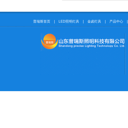
普瑞斯首页
|
LED照明灯具
|
金卤灯具
|
产品中心
|