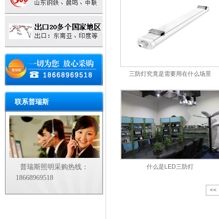
三防灯究竟是需要用在什么场景
联系普瑞斯
普瑞斯照明采购热线：
什么是LED三防灯
18668969518
<<