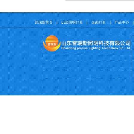
普瑞斯首页
|
LED照明灯具
|
金卤灯具
|
产品中心
|