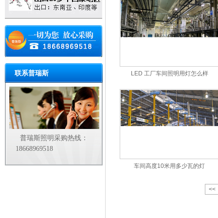
联系普瑞斯
LED 工厂车间照明用灯怎么样
普瑞斯照明采购热线：
18668969518
车间高度10米用多少瓦的灯
<<