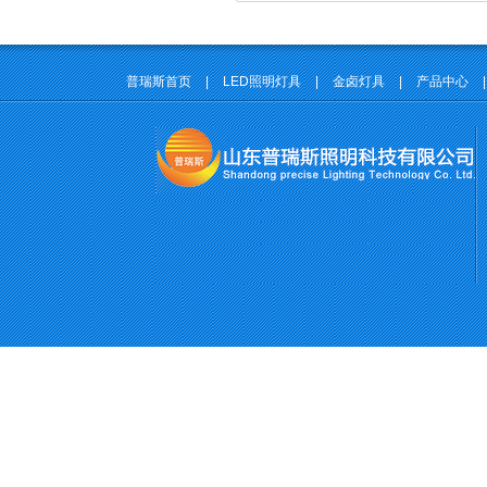
普瑞斯首页
|
LED照明灯具
|
金卤灯具
|
产品中心
|