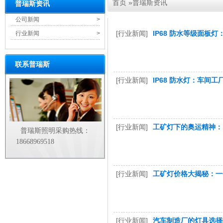
首页
»
普瑞斯资讯
普瑞斯资讯
公司新闻
>
[行业新闻]
IP68 防水等级面板
行业新闻
>
联系普瑞斯
[行业新闻]
IP68 防水灯：车间
[行业新闻]
工矿灯下的奥运精神：
普瑞斯照明采购热线：
18668969518
[行业新闻]
工矿灯价格大揭秘：一
[行业新闻]
汽车制造厂的灯具选择