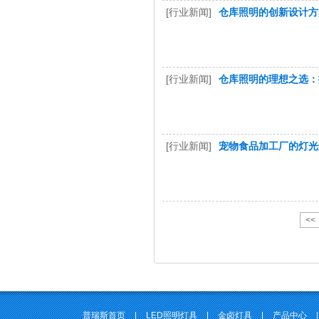
[行业新闻]
仓库照明的创新设计方
[行业新闻]
仓库照明的理想之选：
[行业新闻]
宠物食品加工厂的灯光
<<
普瑞斯首页
|
LED照明灯具
|
金卤灯具
|
产品中心
|