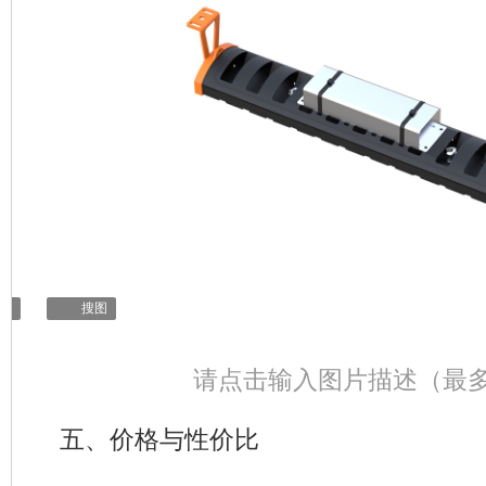
辑
搜图
请点击输入图片描述（最多
五、价格与性价比