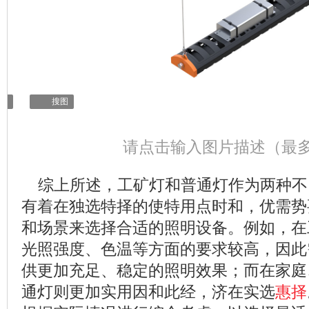
辑
搜图
请点击输入图片描述（最多
综上所述，工矿灯和普通灯作为两种不
有着在独选特择的使特用点时和，优需势
和场景来选择合适的照明设备。例如，在
光照强度、色温等方面的要求较高，因此
供更加充足、稳定的照明效果；而在家庭
通灯则更加实用因和此经，济在实选
惠择