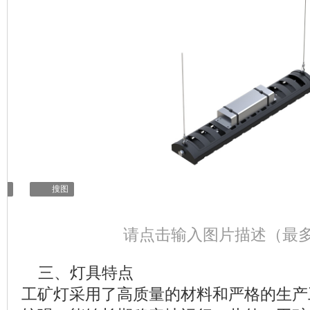
辑
搜图
请点击输入图片描述（最多
三、灯具特点
工矿灯采用了高质量的材料和严格的生产