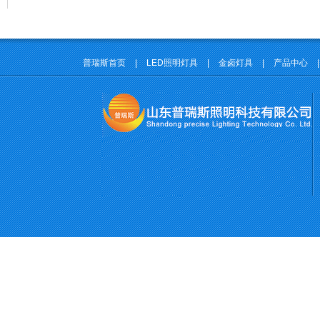
普瑞斯首页
|
LED照明灯具
|
金卤灯具
|
产品中心
|