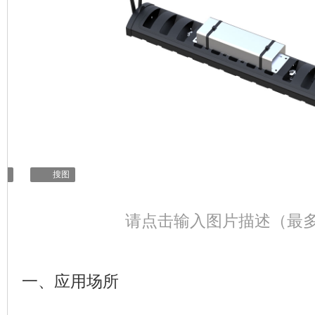
辑
搜图
请点击输入图片描述（最多
一、应用场所