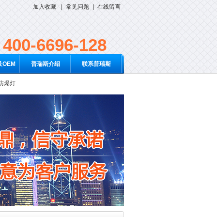
加入收藏
|
常见问题
|
在线留言
400-6696-128
OEM
普瑞斯介绍
联系普瑞斯
D防爆灯