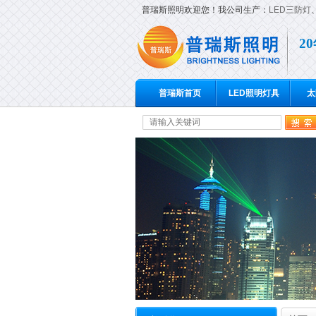
普瑞斯照明欢迎您！我公司生产：
LED三防灯
2
普瑞斯首页
LED照明灯具
太