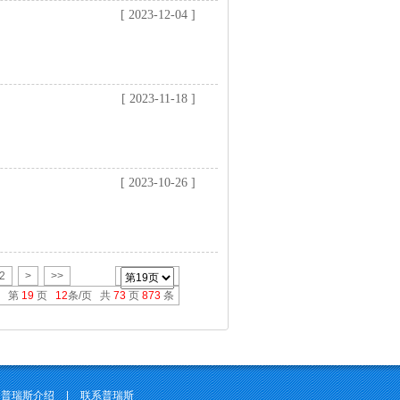
[ 2023-12-04 ]
[ 2023-11-18 ]
[ 2023-10-26 ]
2
>
>>
第
19
页
12
条/页 共
73
页
873
条
普瑞斯介绍
|
联系普瑞斯