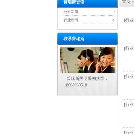
首页
»
普瑞斯资讯
公司新闻
>
[行业
行业新闻
>
联系普瑞斯
[行业
[行业
普瑞斯照明采购热线：
18668969518
[行业
[行业