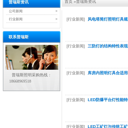
首页
»
普瑞斯资讯
普瑞斯资讯
公司新闻
>
[行业新闻]
风电塔筒灯照明灯具规
行业新闻
>
联系普瑞斯
[行业新闻]
三防灯的结构特性表现
[行业新闻]
库房内照明灯具合适用
普瑞斯照明采购热线：
18668969518
[行业新闻]
LED防爆平台灯性能
[行业新闻]
LED工矿灯与传统工