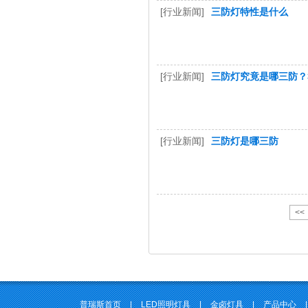
[行业新闻]
三防灯特性是什么
[行业新闻]
三防灯究竟是哪三防？
[行业新闻]
三防灯是哪三防
<<
普瑞斯首页
|
LED照明灯具
|
金卤灯具
|
产品中心
|