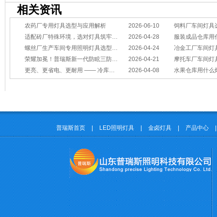
相关资讯
农药厂专用灯具选型与应用解析
2026-06-10
饲料厂车间灯具
适配砖厂特殊环境，选对灯具筑牢生产安全线
2026-04-28
服装成品仓库用
螺丝厂生产车间专用照明灯具选型方案
2026-04-24
冶金工厂车间灯具选型指南：
荣耀加冕！普瑞斯新一代防眩三防灯BC-L斩获2026阿拉丁神灯奖
2026-04-21
摩托车厂车间灯具怎么选？
更亮、更省电、更耐用 —— 冷库照明优选
2026-04-08
水果仓库用什么
普瑞斯首页
|
LED照明灯具
|
金卤灯具
|
产品中心
|