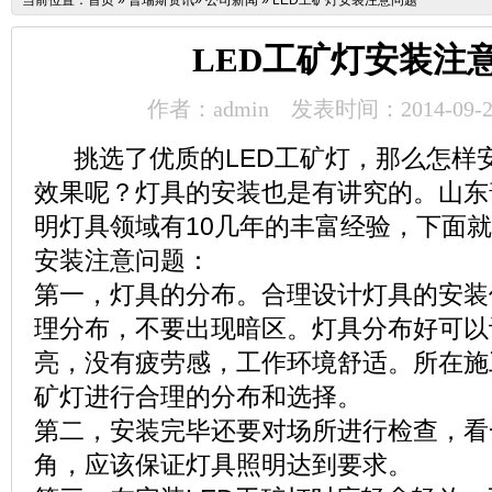
当前位置：
首页
»
普瑞斯资讯
»
公司新闻
»
LED工矿灯安装注意问题
LED工矿灯安装注
作者：admin
发表时间：2014-09-2
挑选了优质的LED工矿灯，那么怎样
效果呢？灯具的安装也是有讲究的。山东
明灯具领域有10几年的丰富经验，下面
安装注意问题：
第一，灯具的分布。合理设计灯具的安装
理分布，不要出现暗区。灯具分布好可以
亮，没有疲劳感，工作环境舒适。所在施
矿灯进行合理的分布和选择。
第二，安装完毕还要对场所进行检查，看
角，应该保证灯具照明达到要求。