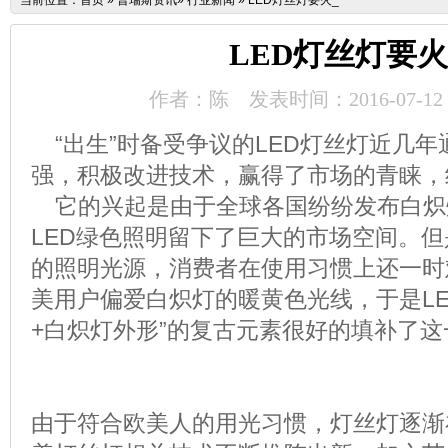
当前位置：
首页
»
普瑞斯资讯
»
行业新闻
»
LED灯丝灯要火_
LED灯丝灯要火
作者：陈
发表时间：2016-07-12
“出生”时备受争议的LED灯丝灯近几
强，积极改进技术，赢得了市场的青睐，
它的兴起是由于全球各国纷纷发布白炽
LED绿色照明留下了巨大的市场空间。但
的照明光源，消费者在使用习惯上还一时
美用户偏爱白炽灯的暖黄色光线，于是LE
+白炽灯外形”的复古元素很好的填补了
由于符合欧美人的用光习惯，灯丝灯逐渐