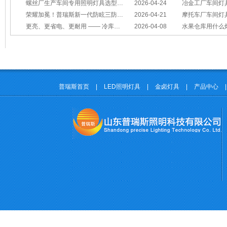
螺丝厂生产车间专用照明灯具选型方案
2026-04-24
冶金工厂车间灯具选型指南：
荣耀加冕！普瑞斯新一代防眩三防灯BC-L斩获2026阿拉丁神灯奖
2026-04-21
摩托车厂车间灯具怎么选？
更亮、更省电、更耐用 —— 冷库照明优选
2026-04-08
水果仓库用什么
普瑞斯首页
|
LED照明灯具
|
金卤灯具
|
产品中心
|