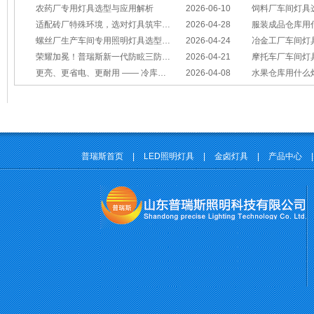
农药厂专用灯具选型与应用解析
2026-06-10
饲料厂车间灯具
适配砖厂特殊环境，选对灯具筑牢生产安全线
2026-04-28
服装成品仓库用
螺丝厂生产车间专用照明灯具选型方案
2026-04-24
冶金工厂车间灯具选型指南：
荣耀加冕！普瑞斯新一代防眩三防灯BC-L斩获2026阿拉丁神灯奖
2026-04-21
摩托车厂车间灯具怎么选？
更亮、更省电、更耐用 —— 冷库照明优选
2026-04-08
水果仓库用什么
普瑞斯首页
|
LED照明灯具
|
金卤灯具
|
产品中心
|