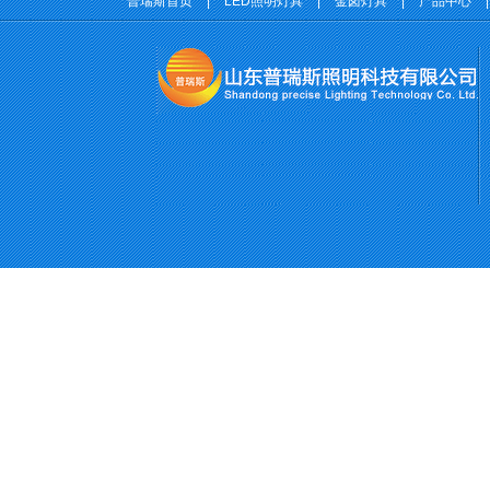
普瑞斯首页
|
LED照明灯具
|
金卤灯具
|
产品中心
|