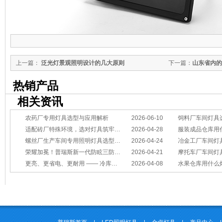
上一篇：
泛光灯景观照明设计的几大原则
下一篇：
山东省内的
热销产品
相关资讯
农药厂专用灯具选型与应用解析
2026-06-10
饲料厂车间灯具
适配砖厂特殊环境，选对灯具筑牢生产安全线
2026-04-28
服装成品仓库用
螺丝厂生产车间专用照明灯具选型方案
2026-04-24
冶金工厂车间灯具选型指南：
荣耀加冕！普瑞斯新一代防眩三防灯BC-L斩获2026阿拉丁神灯奖
2026-04-21
摩托车厂车间灯具怎么选？
更亮、更省电、更耐用 —— 冷库照明优选
2026-04-08
水果仓库用什么