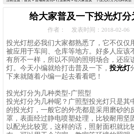
当前位置：
首页
»
普瑞斯资讯
»
行业新闻
»
给大家普及一下投光灯分为几种类型
给大家普及一下投光灯分
作者：
发表时间：2018-02-06
投光灯想必我们大家都熟悉了，它不仅仅
被应用于车间、仓库等地方。好多人应该
有所不一样，所以不同的照明场合，还应
灯。今天小编就给打击普及一下，
投光灯
下来就随着小编一起去看看吧！
投光灯分为几种类型-广照型
投光灯分为几种呢？广照型投光灯只是其
的投光灯，一般它的外壳都是采用磨砂的
罩，表面经过静电喷塑处理，比较耐用坚
以配光比较宽，这样的话，照射面积就比