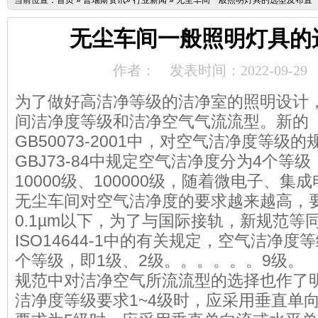
当前位置：
首页
»
普瑞斯资讯
»
行业新闻
»
无尘车间一般照明灯具的选型及布置
无尘车间一般照明灯具的
作者：
发表时间：2022-09-29
为了做好高洁净等级的洁净室的照明设计
间洁净度等级和洁净空气气流流型。新的
GB50073-2001中，对空气洁净度等
GBJ73-84中规定空气洁净度分为4个等级，
10000级、100000级，随着微电子、
无尘车间对空气洁净度的要求越来越高，
0.1µm以下，为了与国际接轨，新规范等
ISO14644-1中的有关规定，空气洁净度
个等级，即1级、2级。。。。。。9级。
规范中对洁净空气所流流型的选择也作了明
洁净度等级要求1~4级时，应采用垂直单