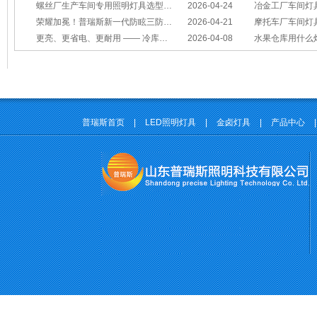
螺丝厂生产车间专用照明灯具选型方案
2026-04-24
冶金工厂车间灯具选型指南：
荣耀加冕！普瑞斯新一代防眩三防灯BC-L斩获2026阿拉丁神灯奖
2026-04-21
摩托车厂车间灯具怎么选？
更亮、更省电、更耐用 —— 冷库照明优选
2026-04-08
水果仓库用什么
普瑞斯首页
|
LED照明灯具
|
金卤灯具
|
产品中心
|