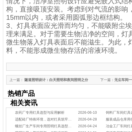
情况下，洁净室照明设计应避免嵌入式结
构，直接吸顶安装。考虑到对气流的影响
15mm以内，或者采用圆弧形边框结构。
3、灯具表面应光滑而均匀，不能吸附尘
理来满足。对于需要生物洁净的空间，灯
微生物落入灯具表面后不能滋生。为此，
料，不能形成微生物存活的溶液环境。
上一篇：
隧道照明设计：白天照明和夜间照明之分
下一篇：
无尘车间一
热销产品
相关资讯
农药厂专用灯具选型与应用解析
2026-06-10
饲料厂车间灯具
适配砖厂特殊环境，选对灯具筑牢生产安全线
2026-04-28
服装成品仓库用
螺丝厂生产车间专用照明灯具选型方案
2026-04-24
冶金工厂车间灯具选型指南：