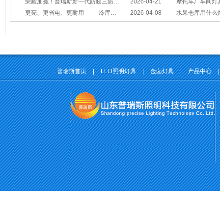
荣耀加冕！普瑞斯新一代防眩三防灯BC-L斩获2026阿拉丁神灯奖
2026-04-21
摩托车厂车间灯具怎么选？
更亮、更省电、更耐用 —— 冷库照明优选
2026-04-08
水果仓库用什么
普瑞斯首页
|
LED照明灯具
|
金卤灯具
|
产品中心
|