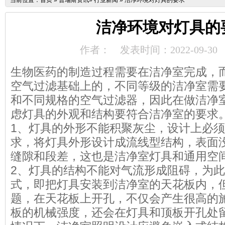
当前位置：
首页
»
普瑞斯资讯
»
行业新闻
»
洁净环境对灯具的要求
洁净环境对灯具的
作者：
发表时间：2022-09-30
生物医药的制造过程需要在洁净室完成，
空气过滤基础上的，不同等级的洁净室需
和不同规格的空气过滤器，因此在做洁净
虑灯具的外观和结构要符合洁净室的要求
1、灯具的外形不能积聚灰尘，设计上必
求，将灯具外形设计成流线型结构，表面
缝隙和段差，这也是洁净室灯具和通用空
2、灯具的结构不能对气流形成阻碍，为
式，即把灯具安装到洁净室的天花板内，
题，在天花板上开孔，不仅会产生很高的
板的机械强度，还会在灯具和顶板开孔处