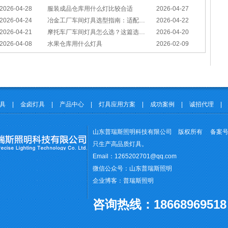
2026-04-28
服装成品仓库用什么灯比较合适
2026-04-27
2026-04-24
冶金工厂车间灯具选型指南：适配恶劣工况，筑牢安全照明防线
2026-04-22
2026-04-21
摩托车厂车间灯具怎么选？这篇选型指南，帮你避坑又节能
2026-04-20
2026-04-08
水果仓库用什么灯具
2026-02-09
灯具
|
金卤灯具
|
产品中心
|
灯具应用方案
|
成功案例
|
诚招代理
|
山东普瑞斯照明科技有限公司 版权所有 备案
只生产高品质灯具。
Email：1265202701@qq.com
微信公众号：山东普瑞斯照明
企业博客：普瑞斯照明
咨询
热线：18668969518