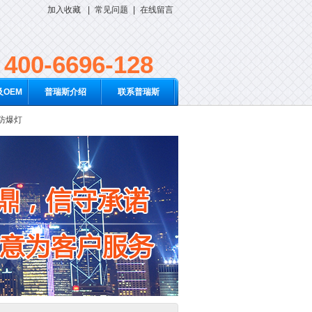
加入收藏
|
常见问题
|
在线留言
400-6696-128
OEM
普瑞斯介绍
联系普瑞斯
D防爆灯