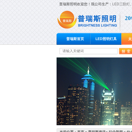
普瑞斯照明欢迎您！我公司生产：
LED三防灯
2
普瑞斯首页
LED照明灯具
太