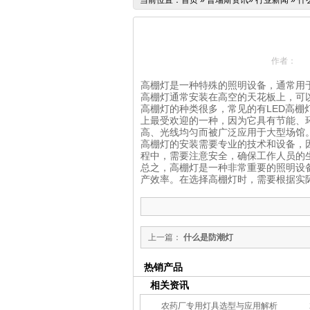
当前位置：
首页
»
普瑞斯资讯
»
行业新闻
»
什
作者：
高棚灯是一种特殊的照明设备，通常用
高棚灯通常安装在高空的天花板上，可
高棚灯的种类很多，常见的有LED高棚
上最受欢迎的一种，因为它具有节能、
高、光线均匀而被广泛应用于大型场馆
高棚灯的安装需要专业的技术和设备，
程中，需要注意安全，确保工作人员的
总之，高棚灯是一种非常重要的照明设
产效率。在选择高棚灯时，需要根据实
上一篇：
什么是防潮灯
热销产品
相关资讯
农药厂专用灯具选型与应用解析