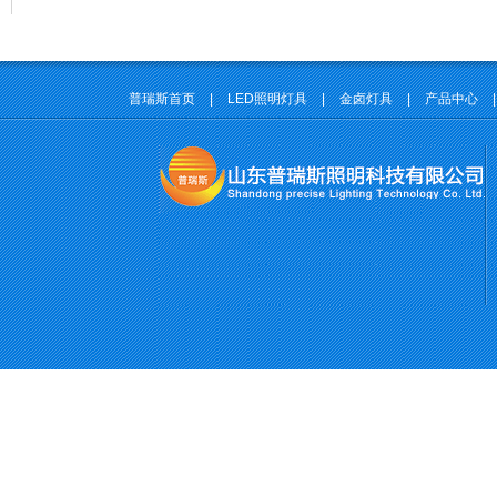
普瑞斯首页
|
LED照明灯具
|
金卤灯具
|
产品中心
|