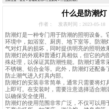
当前位置：
首页
»
普瑞斯资讯
»
行业新闻
»
什么是防潮灯
什么是防潮灯
作者：
发表时间：2023-05-18
防潮灯是一种专门用于防潮的照明设备。
环境中，如浴室、厨房、地下室等。防潮
气对灯具的损坏，同时提供明亮的照明效
防潮灯的外观和普通灯具相似，但它的内
殊处理，以保证其防潮性能。防潮灯通常
不锈钢、铝合金等。此外，防潮灯还配备
防止潮气进入灯具内部。
防潮灯的安装非常简单，通常只需要将灯
上即可。在安装时，需要注意选择适合潮
以确保安全使用。
防潮灯的使用范围非常广泛，不仅可以用