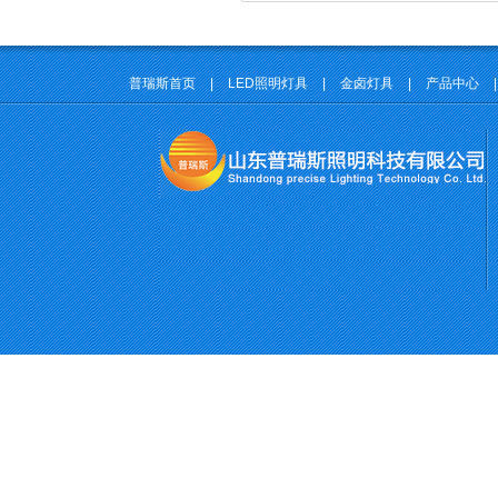
普瑞斯首页
|
LED照明灯具
|
金卤灯具
|
产品中心
|