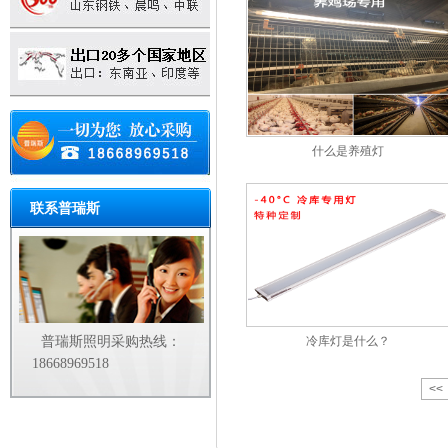
什么是养殖灯
联系普瑞斯
普瑞斯照明采购热线：
冷库灯是什么？
18668969518
<<