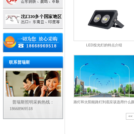
LED投光灯的特点介绍
联系普瑞斯
普瑞斯照明采购热线：
路灯和太阳能路灯到底应该选用什么
18668969518
<<