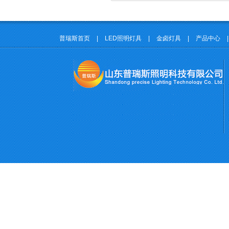
普瑞斯首页
|
LED照明灯具
|
金卤灯具
|
产品中心
|