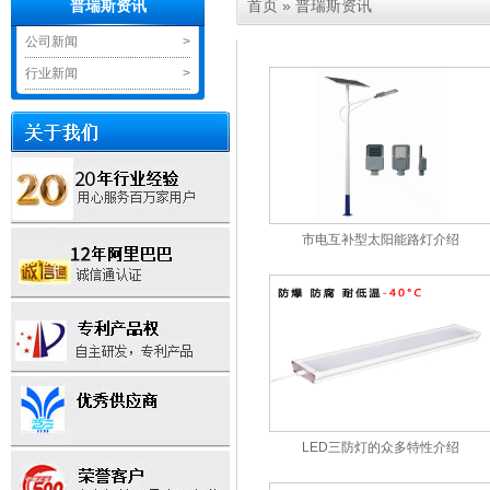
首页
»
普瑞斯资讯
普瑞斯资讯
公司新闻
>
行业新闻
>
市电互补型太阳能路灯介绍
LED三防灯的众多特性介绍