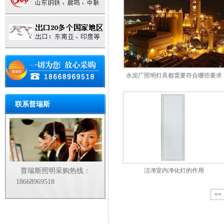
水泥厂照明灯具都需要符合哪些要求
联系普瑞斯
普瑞斯照明采购热线：
洁净室内净化灯的作用
18668969518
<<