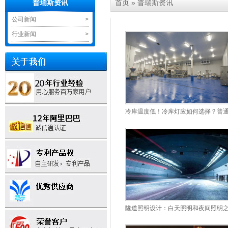
首页
»
普瑞斯资讯
普瑞斯资讯
公司新闻
>
行业新闻
>
冷库温度低！冷库灯应如何选择？普
隧道照明设计：白天照明和夜间照明