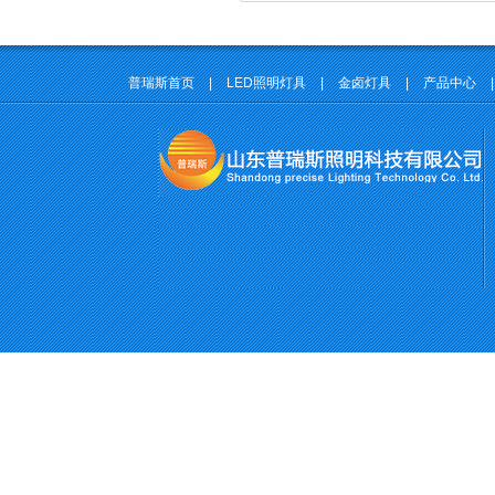
普瑞斯首页
|
LED照明灯具
|
金卤灯具
|
产品中心
|