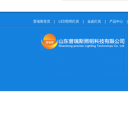
普瑞斯首页
|
LED照明灯具
|
金卤灯具
|
产品中心
|