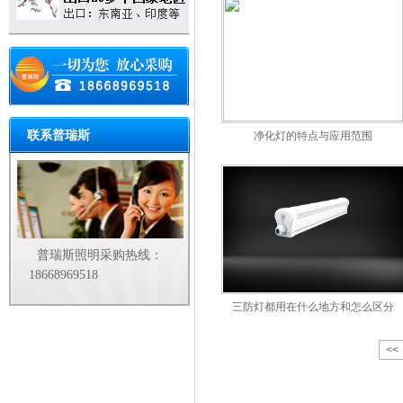
联系普瑞斯
净化灯的特点与应用范围
普瑞斯照明采购热线：
18668969518
三防灯都用在什么地方和怎么区分
<<